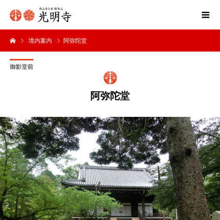
境内案内
阿弥陀堂
御影堂前
阿弥陀堂