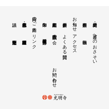
回向のご案内
お知らせ
リンク
よくある質問
アクセス
月釜へのおさそい
西山仏讃歌の会
教学研究所 中部分所
お問い合わせ