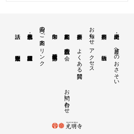
回向のご案内
お知らせ
リンク
よくある質問
アクセス
月釜へのおさそい
西山仏讃歌の会
教学研究所 中部分所
お問い合わせ