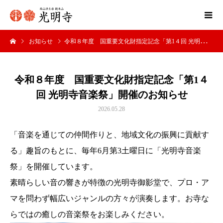
お知らせ
令和８年度 国重要文化財指定記念「第1４回 光明寺音楽祭」開催のお知らせ
令和８年度 国重要文化財指定記念「第1４
回 光明寺音楽祭」開催のお知らせ
2026.05.28
「音楽を通じての仲間作りと、地域文化の振興に貢献す
る」趣旨のもとに、毎年6月第3土曜日に「光明寺音楽
祭」を開催しています。
素晴らしい音の響きが特徴の光明寺御影堂で、プロ・ア
マを問わず幅広いジャンルの方々が演奏します。お寺な
らではの癒しの音楽祭をお楽しみください。