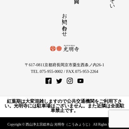
お問い合わせ
〒617-0811京都府長岡京市粟生西条ノ内26-1
TEL.075-955-0002 / FAX.075-953-2264
紅葉期は大変混雑しますので公共交通機関をご利用下さ
い。光明寺には駐車場はございません。また近隣は全面駐
車禁止です。
Copyright © 西山浄土宗総本山 光明寺（こうみょうじ） All Rights Reserved.