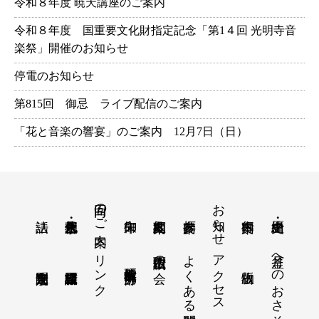
令和８年度 暁天講座のご案内
令和８年度 国重要文化財指定記念「第1４回 光明寺音
楽祭」開催のお知らせ
停電のお知らせ
第815回 御忌 ライブ配信のご案内
「花と音楽の響宴」のご案内 12月7日（日）
回向のご案内
お知らせ
リンク
よくある質問
アクセス
月釜へのおさそい
西山仏讃歌の会
教学研究所 中部分所